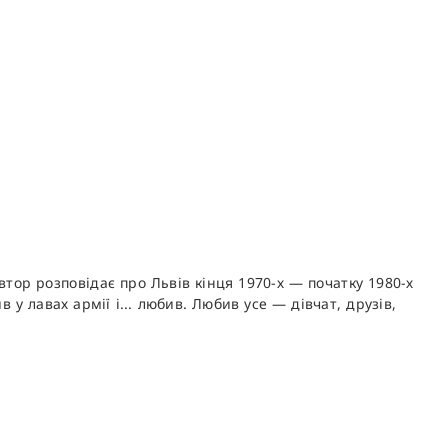
тор розповідає про Львів кінця 1970-х — початку 1980-х
в у лавах армії і... любив. Любив усе — дівчат, друзів,