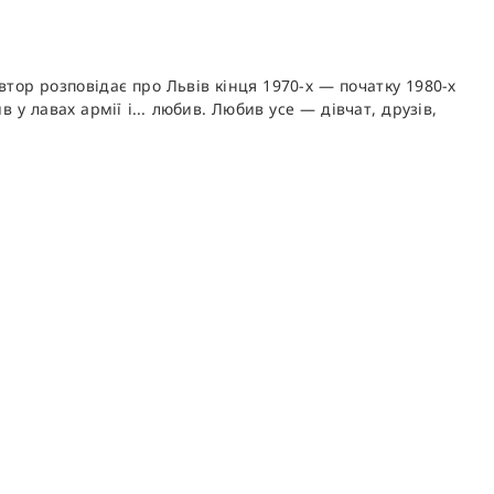
тор розповідає про Львів кінця 1970-х — початку 1980-х
в у лавах армії і... любив. Любив усе — дівчат, друзів,