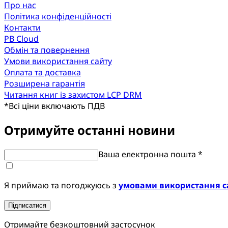
Про нас
Політика конфіденційності
Контакти
PB Cloud
Обмін та повернення
Умови використання сайту
Оплата та доставка
Розширена гарантія
Читання книг із захистом LCP DRM
*
Всі ціни включають ПДВ
Отримуйте останні новини
Ваша електронна пошта *
Я приймаю та погоджуюсь з
умовами використання с
Підписатися
Отримайте безкоштовний застосунок