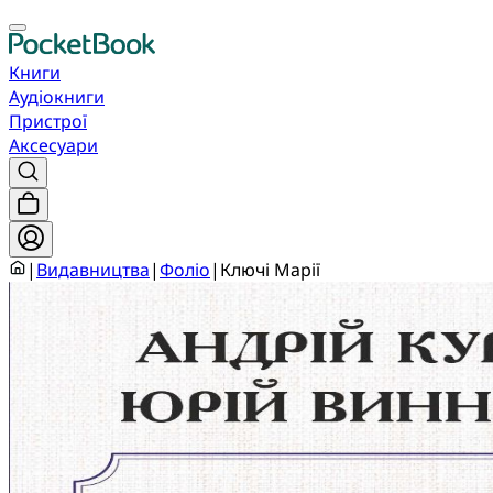
Книги
Аудіокниги
Пристрої
Аксесуари
|
Видавництва
|
Фоліо
|
Ключі Марії