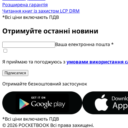
Розширена гарантія
Читання книг із захистом LCP DRM
*
Всі ціни включають ПДВ
Отримуйте останні новини
Ваша електронна пошта *
Я приймаю та погоджуюсь з
умовами використання с
Підписатися
Отримайте безкоштовний застосунок
*
Всі ціни включають ПДВ
© 2026 POCKETBOOK
Всі права захищені.