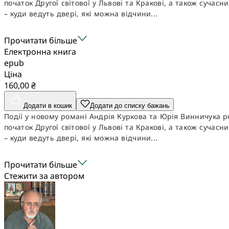
початок Другої світової у Львові та Кракові, а також сучасн
– куди ведуть двері, які можна відчини...
Прочитати більше
Електронна книга
epub
Ціна
160,00 ₴
Додати в кошик
Додати до списку бажань
Події у новому романі Андрія Куркова та Юрія Винничука р
початок Другої світової у Львові та Кракові, а також сучасн
– куди ведуть двері, які можна відчини...
Прочитати більше
Стежити за автором