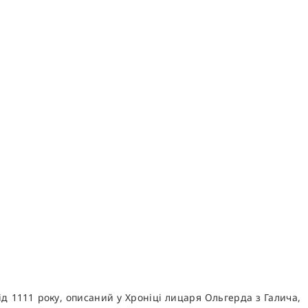
ід 1111 року, описаний у Хроніці лицаря Ольгерда з Галича,