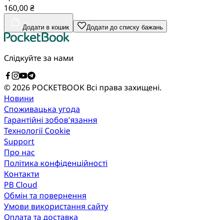
160,00 ₴
Додати в кошик
Додати до списку бажань
Слідкуйте за нами
© 2026 POCKETBOOK
Всі права захищені.
Новини
Споживацька угода
Гарантійні зобов'язання
Технології Cookie
Support
Про нас
Політика конфіденційності
Контакти
PB Cloud
Обмін та повернення
Умови використання сайту
Оплата та доставка