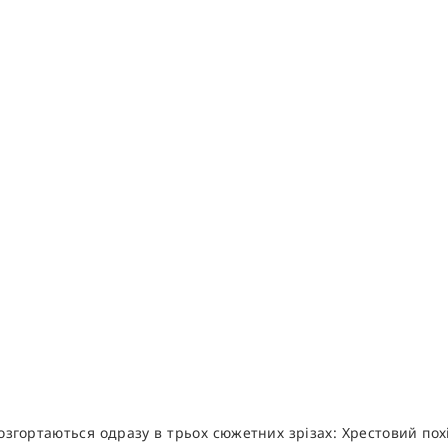
озгортаються одразу в трьох сюжетних зрізах: Хрестовий пох