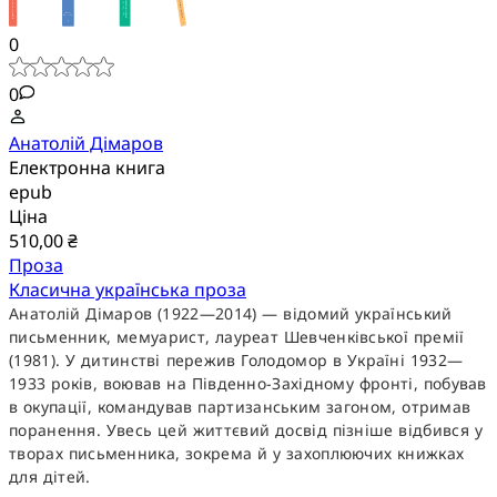
0
0
Анатолій Дімаров
Електронна книга
epub
Ціна
510,00 ₴
Проза
Класична українська проза
Анатолій Дімаров (1922—2014) — відомий український
письменник, мемуарист, лауреат Шевченківської премії
(1981). У дитинстві пережив Голодомор в Україні 1932—
1933 років, воював на Південно-Західному фронті, побував
в окупації, командував партизанським загоном, отримав
поранення. Увесь цей життєвий досвід пізніше відбився у
творах письменника, зокрема й у захоплюючих книжках
для дітей.