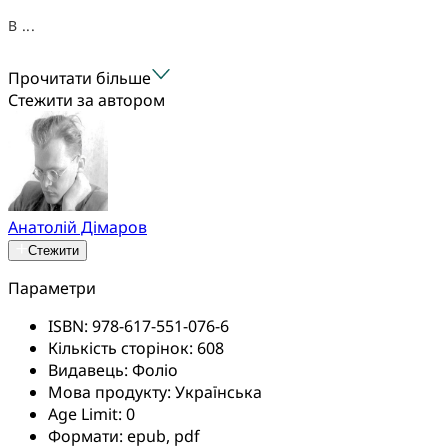
В ...
Прочитати більше
Стежити за автором
Анатолій Дімаров
Стежити
Параметри
ISBN:
978-617-551-076-6
Кількість сторінок:
608
Видавець:
Фоліо
Мова продукту:
Українська
Age Limit:
0
Формати:
epub, pdf