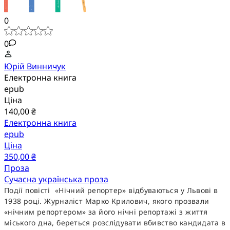
0
0
Юрій Винничук
Електронна книга
epub
Ціна
140,00 ₴
Електронна книга
epub
Ціна
350,00 ₴
Проза
Сучасна українська проза
Події повісті «Нічний репортер» відбуваються у Львові в
1938 році. Журналіст Марко Крилович, якого прозвали
«нічним репортером» за його нічні репортажі з життя
міського дна, береться розслідувати вбивство кандидата в