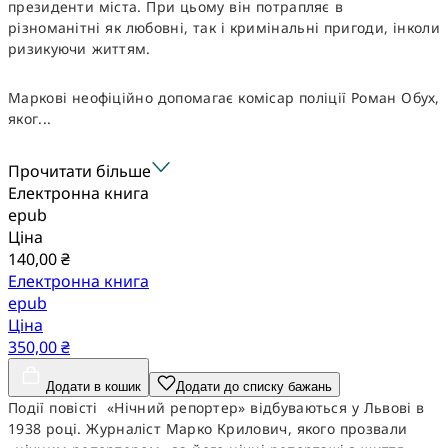
президенти міста. При цьому він потрапляє в
різноманітні як любовні, так і кримінальні пригоди, інколи
ризикуючи життям.
Маркові неофіційно допомагає комісар поліції Роман Обух,
яког...
Прочитати більше
Електронна книга
epub
Ціна
140,00 ₴
Електронна книга
epub
Ціна
350,00 ₴
Додати в кошик
Додати до списку бажань
Події повісті «Нічний репортер» відбуваються у Львові в
1938 році. Журналіст Марко Крилович, якого прозвали