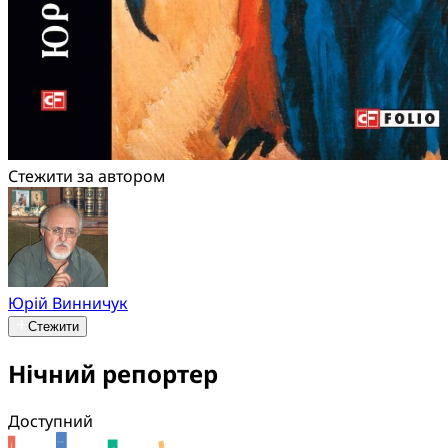
Стежити за автором
Юрій Винничук
Стежити
Нічний репортер
Доступний