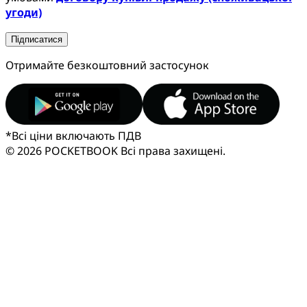
угоди)
Підписатися
Отримайте безкоштовний застосунок
*
Всі ціни включають ПДВ
© 2026 POCKETBOOK
Всі права захищені.