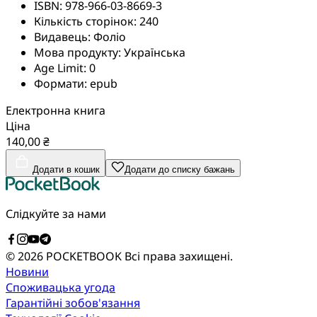
ISBN:
978-966-03-8669-3
Кількість сторінок:
240
Видавець:
Фоліо
Мова продукту:
Українська
Age Limit:
0
Формати:
epub
Електронна книга
Ціна
140,00 ₴
Додати в кошик
Додати до списку бажань
Слідкуйте за нами
© 2026 POCKETBOOK
Всі права захищені.
Новини
Споживацька угода
Гарантійні зобов'язання