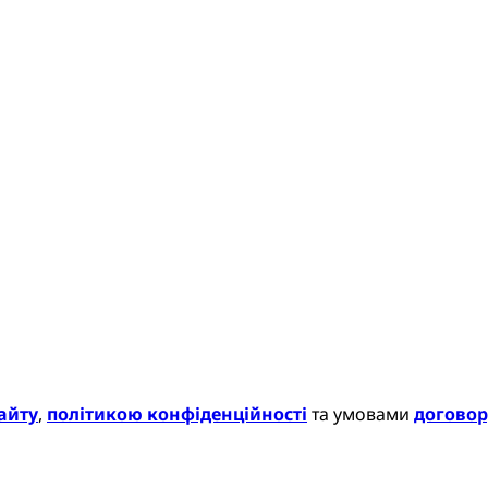
айту
,
політикою конфіденційності
та умовами
договор