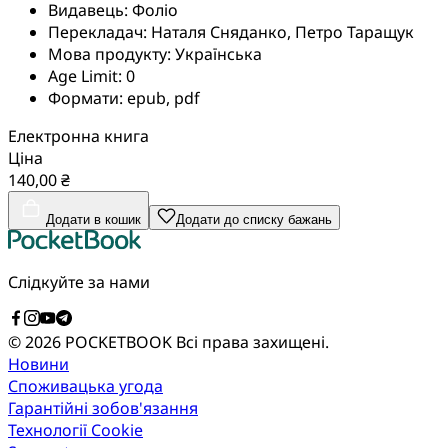
Видавець:
Фоліо
Перекладач:
Наталя Сняданко, Петро Таращук
Мова продукту:
Українська
Age Limit:
0
Формати:
epub, pdf
Електронна книга
Ціна
140,00 ₴
Додати в кошик
Додати до списку бажань
Слідкуйте за нами
© 2026 POCKETBOOK
Всі права захищені.
Новини
Споживацька угода
Гарантійні зобов'язання
Технології Cookie