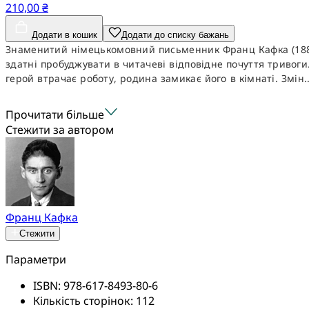
210,00 ₴
Додати в кошик
Додати до списку бажань
Знаменитий німецькомовний письменник Франц Кафка (1883—
здатні пробуджувати в читачеві відповідне почуття тривог
герой втрачає роботу, родина замикає його в кімнаті. Змін..
Прочитати більше
Стежити за автором
Франц Кафка
Стежити
Параметри
ISBN:
978-617-8493-80-6
Кількість сторінок:
112