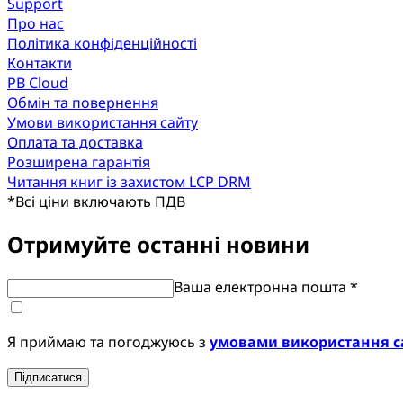
Support
Про нас
Політика конфіденційності
Контакти
PB Cloud
Обмін та повернення
Умови використання сайту
Оплата та доставка
Розширена гарантія
Читання книг із захистом LCP DRM
*
Всі ціни включають ПДВ
Отримуйте останні новини
Ваша електронна пошта *
Я приймаю та погоджуюсь з
умовами використання с
Підписатися