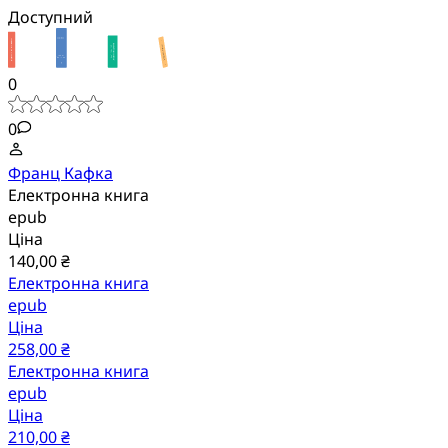
Доступний
0
0
Франц Кафка
Електронна книга
epub
Ціна
140,00 ₴
Електронна книга
epub
Ціна
258,00 ₴
Електронна книга
epub
Ціна
210,00 ₴