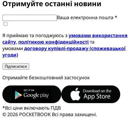
Отримуйте останні новини
Ваша електронна пошта *
Я приймаю та погоджуюсь з
умовами використання
сайту
,
політикою конфіденційності
та
умовами
договору купівлі-продажу (споживацької
угоди)
Підписатися
Отримайте безкоштовний застосунок
*
Всі ціни включають ПДВ
© 2026 POCKETBOOK
Всі права захищені.