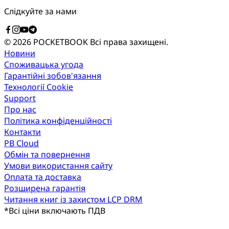
Слідкуйте за нами
© 2026 POCKETBOOK
Всі права захищені.
Новини
Споживацька угода
Гарантійні зобов'язання
Технології Cookie
Support
Про нас
Політика конфіденційності
Контакти
PB Cloud
Обмін та повернення
Умови використання сайту
Оплата та доставка
Розширена гарантія
Читання книг із захистом LCP DRM
*
Всі ціни включають ПДВ