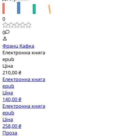
0
0
Франц Кафка
Електронна книга
epub
Ціна
210,00 ₴
Електронна книга
epub
Ціна
140,00 ₴
Електронна книга
epub
Ціна
258,00 ₴
Проза