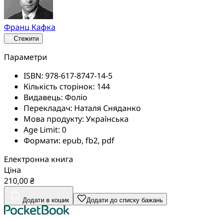
Франц Кафка
Стежити
Параметри
ISBN:
978-617-8747-14-5
Кількість сторінок:
144
Видавець:
Фоліо
Перекладач:
Наталя Сняданко
Мова продукту:
Українська
Age Limit:
0
Формати:
epub, fb2, pdf
Електронна книга
Ціна
210,00 ₴
Додати в кошик
Додати до списку бажань