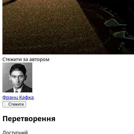
Стежити за автором
Франц Кафка
Стежити
Перетворення
Доступний