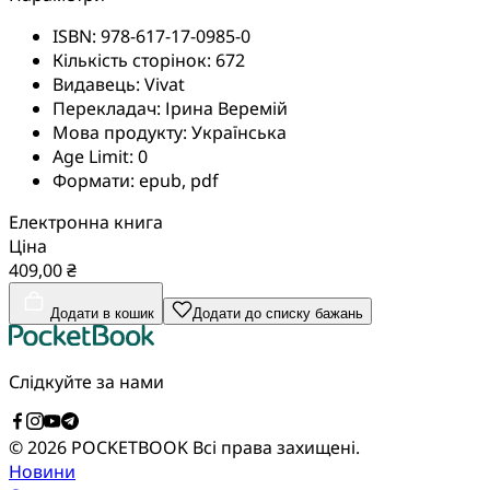
ISBN:
978-617-17-0985-0
Кількість сторінок:
672
Видавець:
Vivat
Перекладач:
Ірина Веремій
Мова продукту:
Українська
Age Limit:
0
Формати:
epub, pdf
Електронна книга
Ціна
409,00 ₴
Додати в кошик
Додати до списку бажань
Слідкуйте за нами
© 2026 POCKETBOOK
Всі права захищені.
Новини