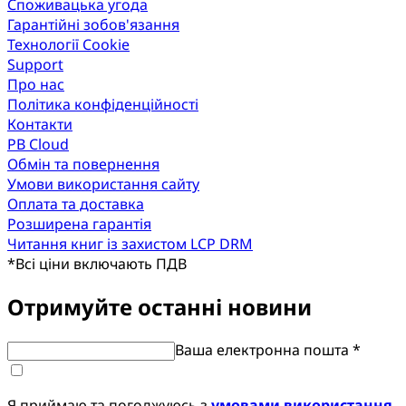
Споживацька угода
Гарантійні зобов'язання
Технології Cookie
Support
Про нас
Політика конфіденційності
Контакти
PB Cloud
Обмін та повернення
Умови використання сайту
Оплата та доставка
Розширена гарантія
Читання книг із захистом LCP DRM
*
Всі ціни включають ПДВ
Отримуйте останні новини
Ваша електронна пошта *
Я приймаю та погоджуюсь з
умовами використання