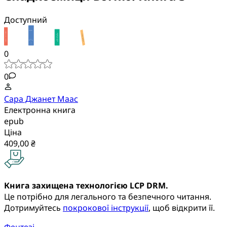
Доступний
0
0
Сара Джанет Маас
Електронна книга
epub
Ціна
409,00 ₴
Книга захищена технологією LCP DRM.
Це потрібно для легального та безпечного читання.
Дотримуйтесь
покрокової інструкції
, щоб відкрити її.
Фентезі