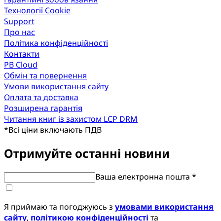
Технології Cookie
Support
Про нас
Політика конфіденційності
Контакти
PB Cloud
Обмін та повернення
Умови використання сайту
Оплата та доставка
Розширена гарантія
Читання книг із захистом LCP DRM
*
Всі ціни включають ПДВ
Отримуйте останні новини
Ваша електронна пошта *
Я приймаю та погоджуюсь з
умовами використання
сайту
,
політикою конфіденційності
та