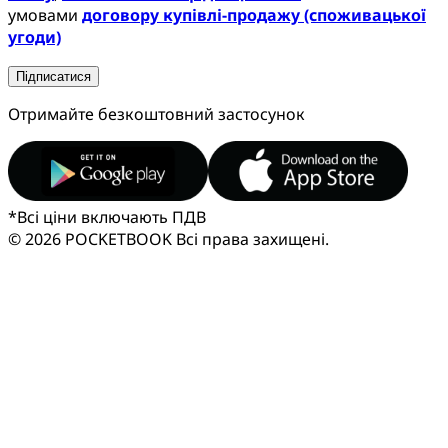
умовами
договору купівлі-продажу (споживацької
угоди)
Підписатися
Отримайте безкоштовний застосунок
*
Всі ціни включають ПДВ
© 2026 POCKETBOOK
Всі права захищені.