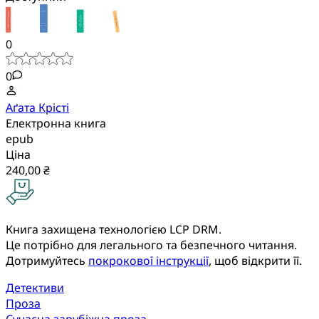
0
0
Аґата Крісті
Електронна книга
epub
Ціна
240,00 ₴
Книга захищена технологією LCP DRM.
Це потрібно для легального та безпечного читання.
Дотримуйтесь
покрокової інструкції
, щоб відкрити її.
Детективи
Проза
Сучасна зарубіжна проза