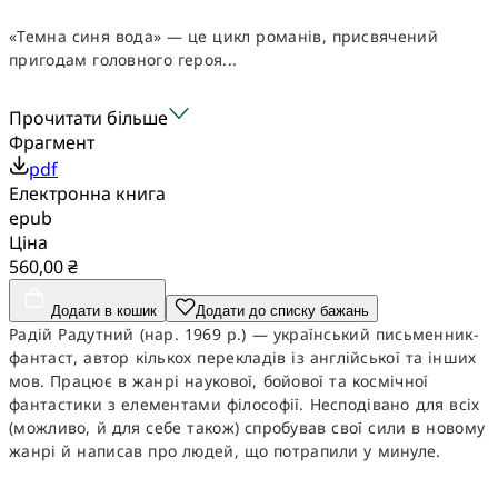
«Темна синя вода» — це цикл романів, присвячений
пригодам головного героя...
Прочитати більше
Фрагмент
pdf
Електронна книга
epub
Ціна
560,00 ₴
Додати в кошик
Додати до списку бажань
Радій Радутний (нар. 1969 р.) — український письменник-
фантаст, автор кількох перекладів із англійської та інших
мов. Працює в жанрі наукової, бойової та космічної
фантастики з елементами філософії. Несподівано для всіх
(можливо, й для себе також) спробував свої сили в новому
жанрі й написав про людей, що потрапили у минуле.