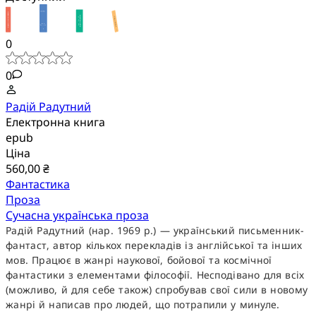
0
0
Радій Радутний
Електронна книга
epub
Ціна
560,00 ₴
Фантастика
Проза
Сучасна українська проза
Радій Радутний (нар. 1969 р.) — український письменник-
фантаст, автор кількох перекладів із англійської та інших
мов. Працює в жанрі наукової, бойової та космічної
фантастики з елементами філософії. Несподівано для всіх
(можливо, й для себе також) спробував свої сили в новому
жанрі й написав про людей, що потрапили у минуле.