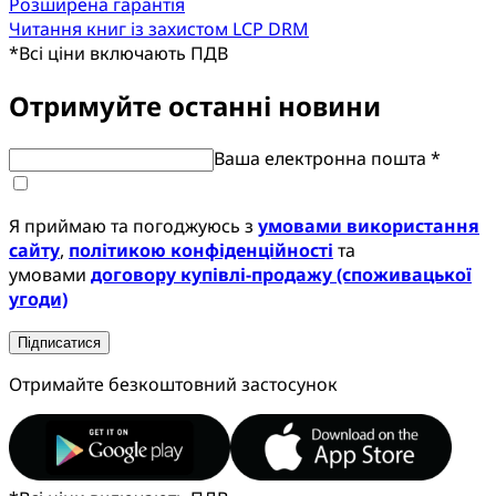
Розширена гарантія
Читання книг із захистом LCP DRM
*
Всі ціни включають ПДВ
Отримуйте останні новини
Ваша електронна пошта *
Я приймаю та погоджуюсь з
умовами використання
сайту
,
політикою конфіденційності
та
умовами
договору купівлі-продажу (споживацької
угоди)
Підписатися
Отримайте безкоштовний застосунок