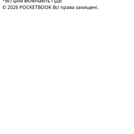
*
Всі ціни включають ПДВ
© 2026 POCKETBOOK
Всі права захищені.