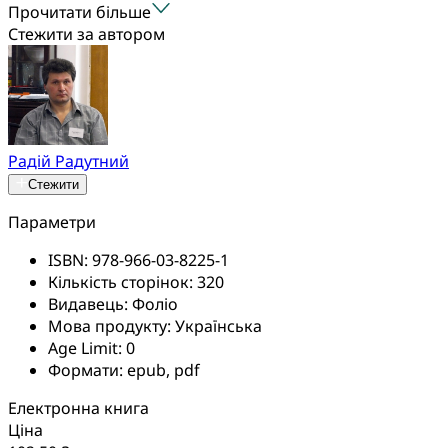
Прочитати більше
Стежити за автором
Радій Радутний
Стежити
Параметри
ISBN:
978-966-03-8225-1
Кількість сторінок:
320
Видавець:
Фоліо
Мова продукту:
Українська
Age Limit:
0
Формати:
epub, pdf
Електронна книга
Ціна