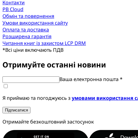
Контакти
PB Cloud
Обмін та повернення
Умови використання сайту
Оплата та доставка
Розширена гарантія
Читання книг із захистом LCP DRM
*
Всі ціни включають ПДВ
Отримуйте останні новини
Ваша електронна пошта *
Я приймаю та погоджуюсь з
умовами використання с
Підписатися
Отримайте безкоштовний застосунок