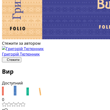
Стежити за автором
Григорій Тютюнник
Стежити
Вир
Доступний
0