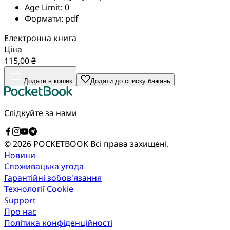
Age Limit:
0
Формати:
pdf
Електронна книга
Ціна
115,00 ₴
Додати в кошик
Додати до списку бажань
Слідкуйте за нами
© 2026 POCKETBOOK
Всі права захищені.
Новини
Споживацька угода
Гарантійні зобов'язання
Технології Cookie
Support
Про нас
Політика конфіденційності