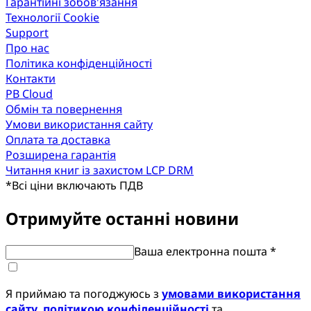
Гарантійні зобов'язання
Технології Cookie
Support
Про нас
Політика конфіденційності
Контакти
PB Cloud
Обмін та повернення
Умови використання сайту
Оплата та доставка
Розширена гарантія
Читання книг із захистом LCP DRM
*
Всі ціни включають ПДВ
Отримуйте останні новини
Ваша електронна пошта *
Я приймаю та погоджуюсь з
умовами використання
сайту
,
політикою конфіденційності
та