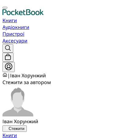
Книги
Аудіокниги
Пристрої
Аксесуари
|
Іван Хорунжий
Стежити за автором
Іван Хорунжий
Стежити
Книги