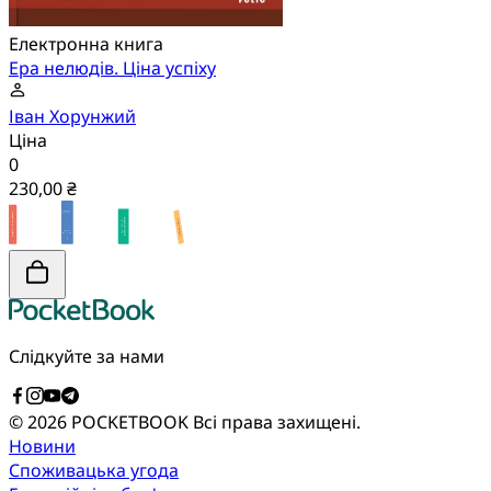
Електронна книга
Ера нелюдів. Ціна успіху
Іван Хорунжий
Ціна
0
230,00 ₴
Слідкуйте за нами
© 2026 POCKETBOOK
Всі права захищені.
Новини
Споживацька угода