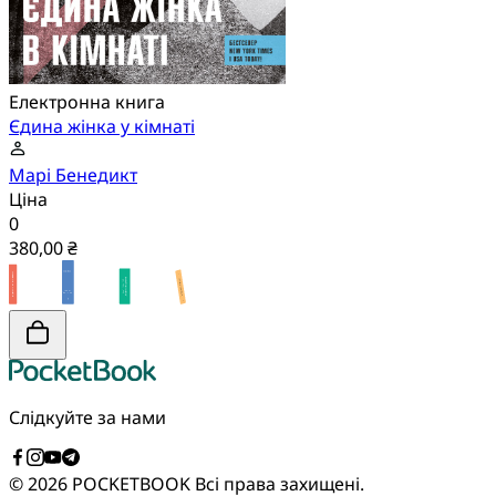
Електронна книга
Єдина жінка у кімнаті
Марі Бенедикт
Ціна
0
380,00 ₴
Слідкуйте за нами
© 2026 POCKETBOOK
Всі права захищені.