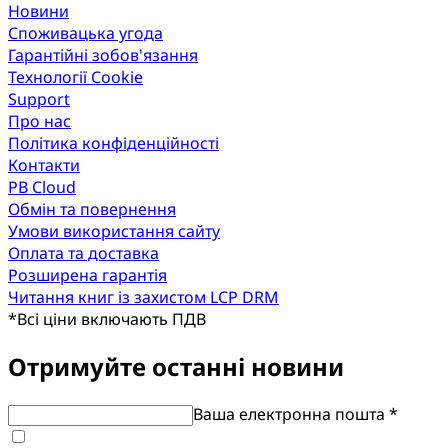
Новини
Споживацька угода
Гарантійні зобов'язання
Технології Cookie
Support
Про нас
Політика конфіденційності
Контакти
PB Cloud
Обмін та повернення
Умови використання сайту
Оплата та доставка
Розширена гарантія
Читання книг із захистом LCP DRM
*
Всі ціни включають ПДВ
Отримуйте останні новини
Ваша електронна пошта *