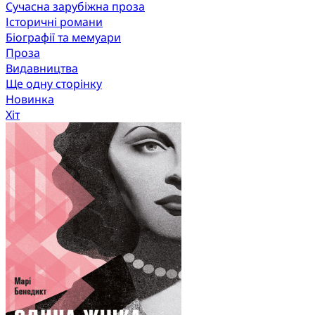
Сучасна зарубіжна проза
Історичні романи
Біографії та мемуари
Проза
Видавництва
Ще одну сторінку
Новинка
Хіт