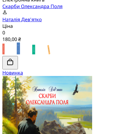
Скарби Олександра Поля
Наталія Дев'ятко
Ціна
0
180,00 ₴
Новинка