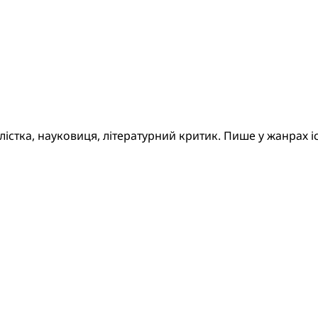
стка, науковиця, літературний критик. Пише у жанрах іс