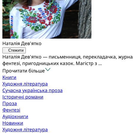
Наталія Дев'ятко
Стежити
Наталія Дев'ятко — письменниця, перекладачка, журналі
фентезі, пригодницьких казок. Магістр з ...
Прочитати більше
Книги
Художня література
Сучасна українська проза
Історичні романи
Проза
Фентезі
Аудіокниги
Новинки
Художня література