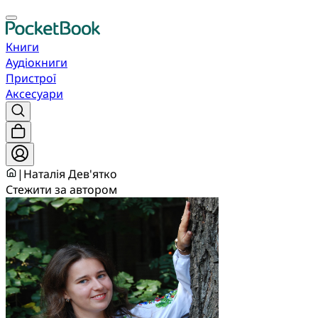
Книги
Аудіокниги
Пристрої
Аксесуари
|
Наталія Дев'ятко
Стежити за автором