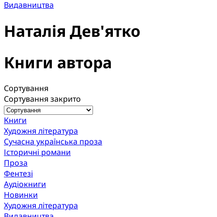
Видавництва
Наталія Дев'ятко
Книги автора
Сортування
Сортування закрито
Книги
Художня література
Сучасна українська проза
Історичні романи
Проза
Фентезі
Аудіокниги
Новинки
Художня література
Видавництва