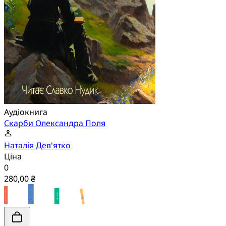
Аудіокнига
Скарби Олександра Поля
Наталія Дев'ятко
Ціна
0
280,00 ₴