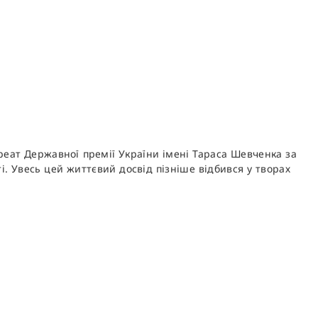
реат Державної премії України імені Тараса Шевченка за
. Увесь цей життєвий досвід пізніше відбився у творах