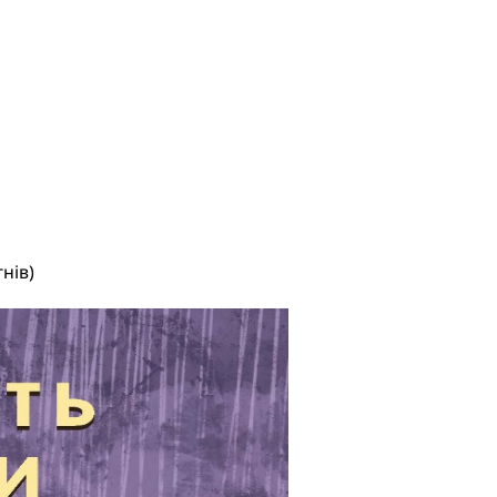
гнів)