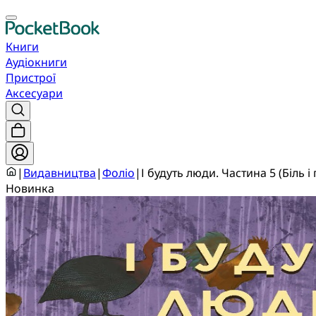
Книги
Аудіокниги
Пристрої
Аксесуари
|
Видавництва
|
Фоліо
|
І будуть люди. Частина 5 (Біль і 
Новинка