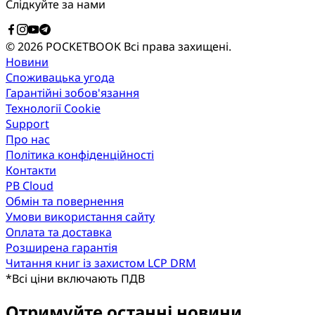
Слідкуйте за нами
© 2026 POCKETBOOK
Всі права захищені.
Новини
Споживацька угода
Гарантійні зобов'язання
Технології Cookie
Support
Про нас
Політика конфіденційності
Контакти
PB Cloud
Обмін та повернення
Умови використання сайту
Оплата та доставка
Розширена гарантія
Читання книг із захистом LCP DRM
*
Всі ціни включають ПДВ
Отримуйте останні новини