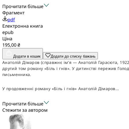
Прочитати більше
Фрагмент
pdf
Електронна книга
epub
Ціна
195,00 ₴
Додати в кошик
Додати до списку бажань
Анатолій Дімаров (справжнє ім'я — Анатолій Гарасюта, 19
другий том роману «Біль і гнів». У дитинстві пережив Гол
письменника.
У продовженні роману «Біль і гнів» Анатолій Дімаров...
Прочитати більше
Стежити за автором