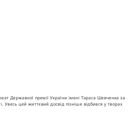
реат Державної премії України імені Тараса Шевченка за
. Увесь цей життєвий досвід пізніше відбився у творах