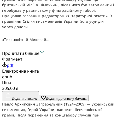
британській місії в Німеччині, після чого був затриманий і
перебував у радянському фільтраційному таборі.
Працював головним редактором «Літературної газети». З
правління Спілки письменників України його усунули
через доноси.
«Тисячолітній Миколай...
Прочитати більше
Фрагмент
pdf
Електронна книга
epub
Ціна
305,00 ₴
Додати в кошик
Додати до списку бажань
Павло Архипович Загребельний (1924–2009) — український
письменник, Герой України, лавреат Шевченківської
премії. Після поранення та концтабору служив при