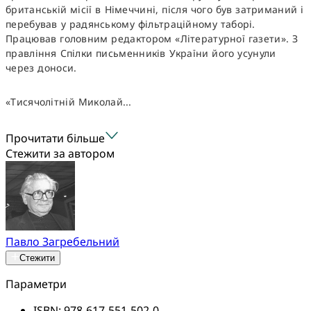
британській місії в Німеччині, після чого був затриманий і
перебував у радянському фільтраційному таборі.
Працював головним редактором «Літературної газети». З
правління Спілки письменників України його усунули
через доноси.
«Тисячолітній Миколай...
Прочитати більше
Стежити за автором
Павло Загребельний
Стежити
Параметри
ISBN:
978-617-551-502-0