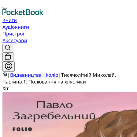
Книги
Аудіокниги
Пристрої
Аксесуари
|
Видавництва
|
Фоліо
|
Тисячолітній Миколай.
Частина 1: Полювання на хлястики
Хіт