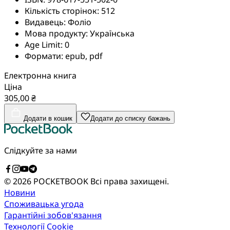
Кількість сторінок:
512
Видавець:
Фоліо
Мова продукту:
Українська
Age Limit:
0
Формати:
epub, pdf
Електронна книга
Ціна
305,00 ₴
Додати в кошик
Додати до списку бажань
Слідкуйте за нами
© 2026 POCKETBOOK
Всі права захищені.
Новини
Споживацька угода
Гарантійні зобов'язання
Технології Cookie