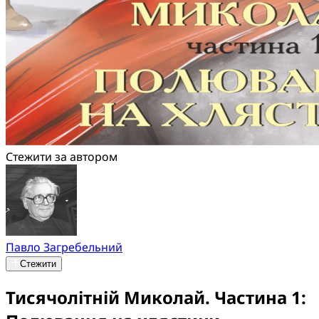
Стежити за автором
Павло Загребельний
Стежити
Тисячолітній Миколай. Частина 1: