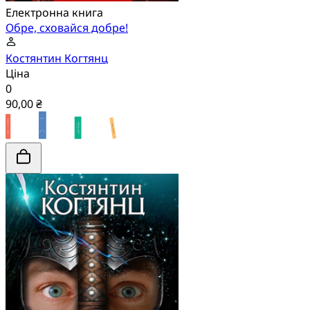
Електронна книга
Обре, сховайся добре!
Костянтин Когтянц
Ціна
0
90,00 ₴