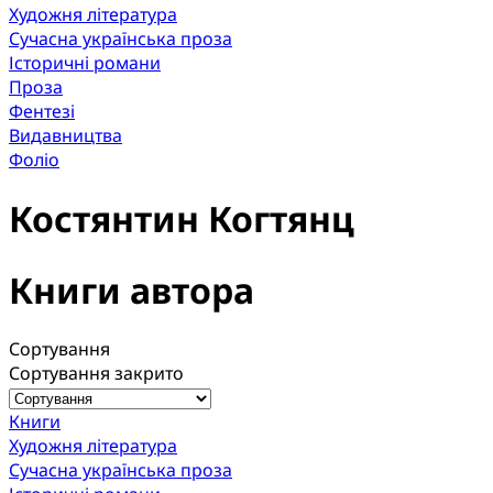
Художня література
Сучасна українська проза
Історичні романи
Проза
Фентезі
Видавництва
Фоліо
Костянтин Когтянц
Книги автора
Сортування
Сортування закрито
Книги
Художня література
Сучасна українська проза