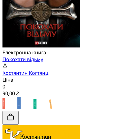
Електронна книга
Покохати відьму
Костянтин Когтянц
Ціна
0
90,00 ₴