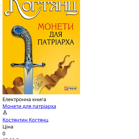
Електронна книга
Монети для патріарха
Костянтин Когтянц
Ціна
0