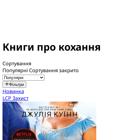
Книги про кохання
Сортування
Популярні
Сортування закрито
Фільтри
Новинка
LCP Захист