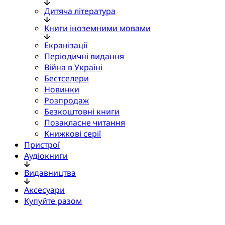
Дитяча література
Книги іноземними мовами
Екранізації
Періодичні видання
Війна в Україні
Бестселери
Новинки
Розпродаж
Безкоштовні книги
Позакласне читання
Книжкові серії
Пристрої
Аудіокниги
Видавництва
Аксесуари
Купуйте разом