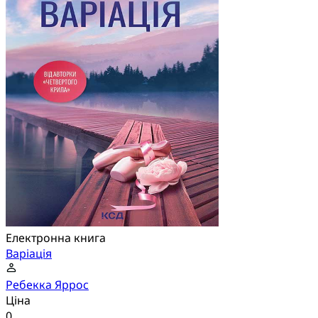
Електронна книга
Варіація
Ребекка Яррос
Ціна
0