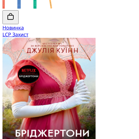
Новинка
LCP Захист