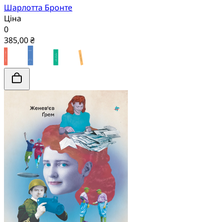
Шарлотта Бронте
Ціна
0
385,00 ₴