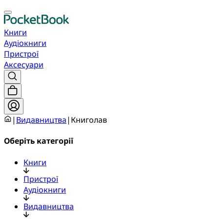
Книги
Аудіокниги
Пристрої
Аксесуари
|
Видавництва
|
Книголав
Оберіть категорії
Книги
Пристрої
Аудіокниги
Видавництва