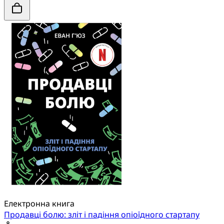
Електронна книга
Продавці болю: зліт і падіння опіоїдного стартапу