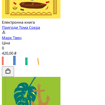
Електронна книга
Пригоди Тома Соєра
Марк Твен
Ціна
0
420,00 ₴