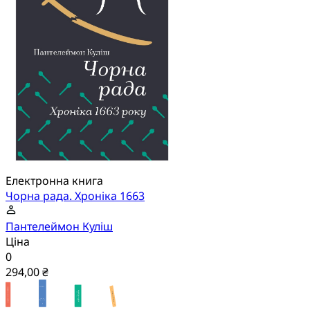
Електронна книга
Чорна рада. Хроніка 1663
Пантелеймон Куліш
Ціна
0
294,00 ₴