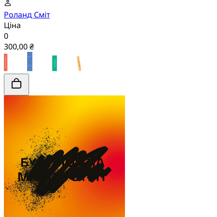
Роланд Сміт
Ціна
0
300,00 ₴