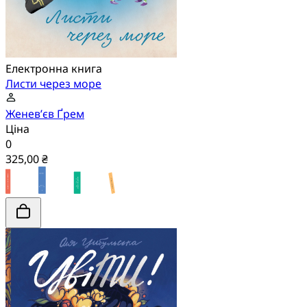
Електронна книга
Листи через море
Женев’єв Ґрем
Ціна
0
325,00 ₴