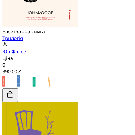
Електронна книга
Трилогія
Юн Фоссе
Ціна
0
390,00 ₴