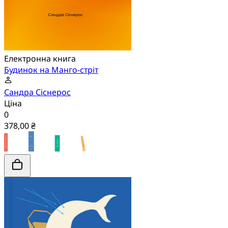
Електронна книга
Будинок на Манго-стріт
Сандра Сіснерос
Ціна
0
378,00 ₴