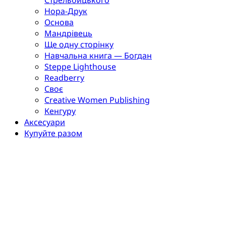
Нора-Друк
Основа
Мандрівець
Ще одну сторінку
Навчальна книга — Богдан
Steppe Lighthouse
Readberry
Своє
Creative Women Publishing
Кенгуру
Аксесуари
Купуйте разом