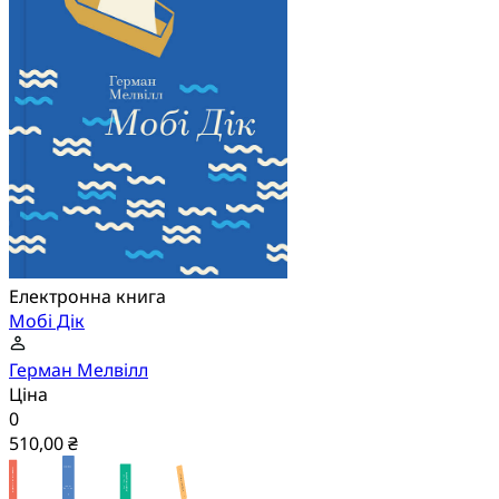
Електронна книга
Мобі Дік
Герман Мелвілл
Ціна
0
510,00 ₴