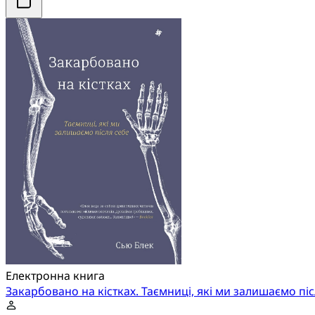
Електронна книга
Закарбовано на кістках. Таємниці, які ми залишаємо піс