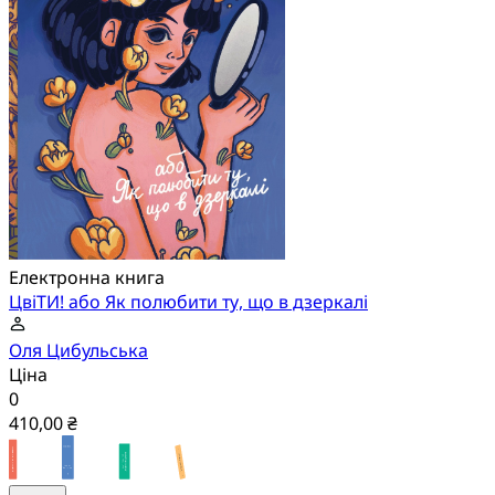
Електронна книга
ЦвіТИ! або Як полюбити ту, що в дзеркалі
Оля Цибульська
Ціна
0
410,00 ₴