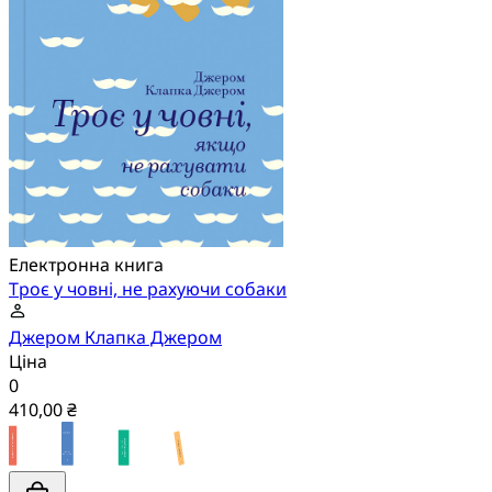
Електронна книга
Троє у човні, не рахуючи собаки
Джером Клапка Джером
Ціна
0
410,00 ₴