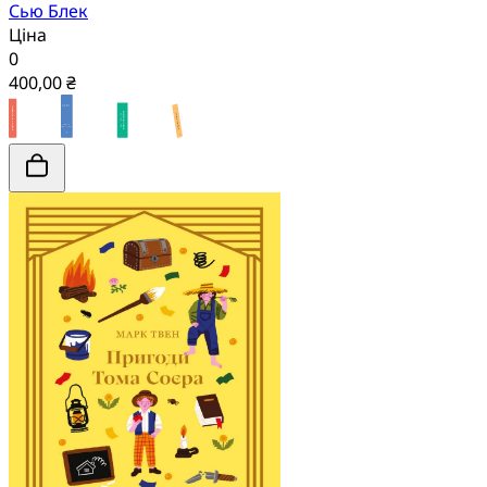
Сью Блек
Ціна
0
400,00 ₴