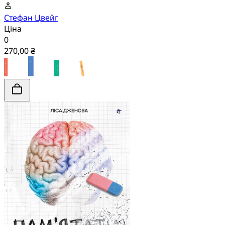
Стефан Цвейг
Ціна
0
270,00 ₴