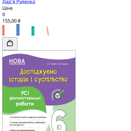
Дар'я Руденко
Ціна
0
155,00 ₴