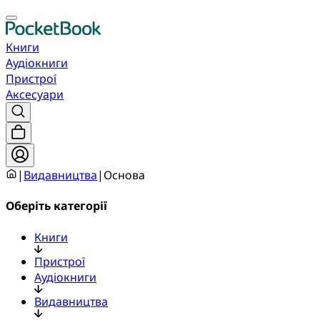
Книги
Аудіокниги
Пристрої
Аксесуари
|
Видавництва
|
Основа
Оберіть категорії
Книги
Пристрої
Аудіокниги
Видавництва