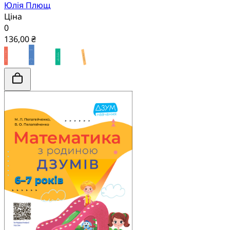
Юлія Плющ
Ціна
0
136,00 ₴