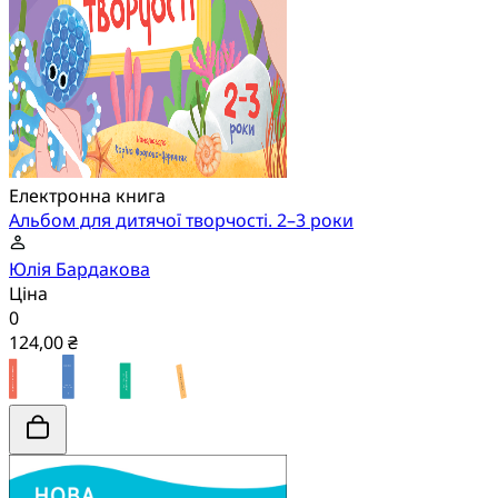
Електронна книга
Альбом для дитячої творчості. 2–3 роки
Юлія Бардакова
Ціна
0
124,00 ₴