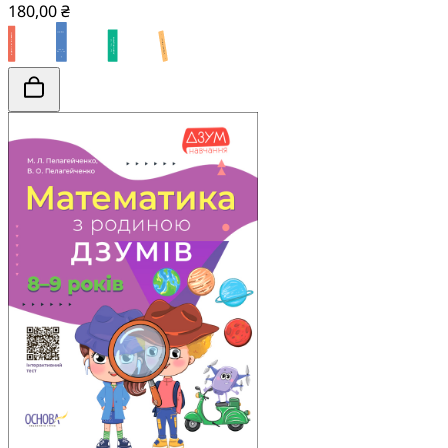
180,00 ₴