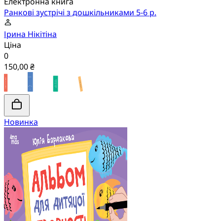
Електронна книга
Ранкові зустрічі з дошкільниками 5-6 р.
Ірина Нікітіна
Ціна
0
150,00 ₴
Новинка