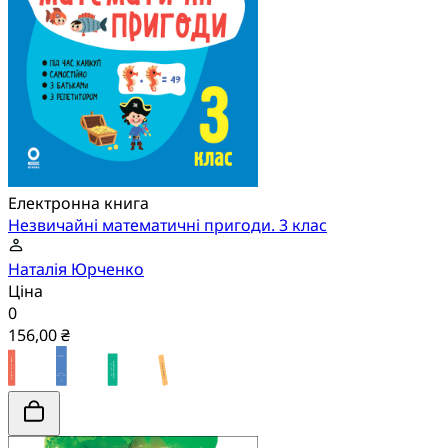
Електронна книга
Незвичайні математичні пригоди. 3 клас
Наталія Юрченко
Ціна
0
156,00 ₴