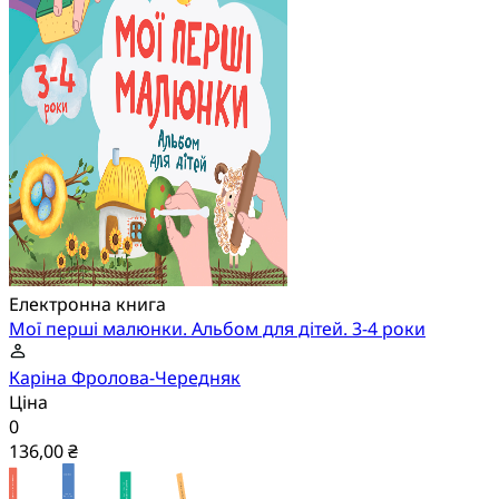
Електронна книга
Мої перші малюнки. Альбом для дітей. 3-4 роки
Каріна Фролова-Чередняк
Ціна
0
136,00 ₴