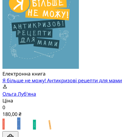
Електронна книга
Я більше не можу! Антикризові рецепти для мами
Ольга Луб’яна
Ціна
0
180,00 ₴