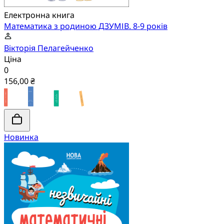
Електронна книга
Математика з родиною ДЗУМІВ. 8-9 років
Вікторія Пелагейченко
Ціна
0
156,00 ₴
Новинка