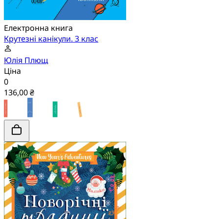
Електронна книга
Крутезні канікули. 3 клас
Юлія Плющ
Ціна
0
136,00 ₴