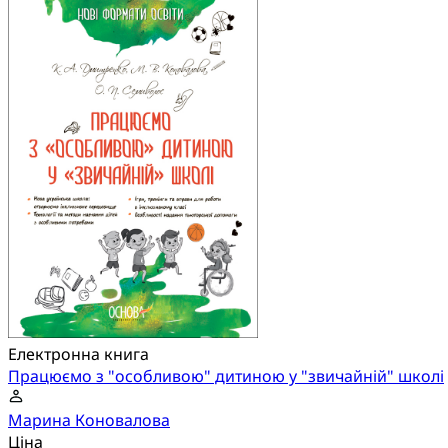
Електронна книга
Працюємо з "особливою" дитиною у "звичайній" школі
Марина Коновалова
Ціна