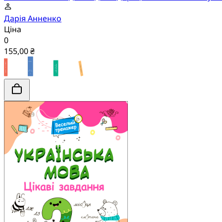
Дарія Анненко
Ціна
0
155,00 ₴