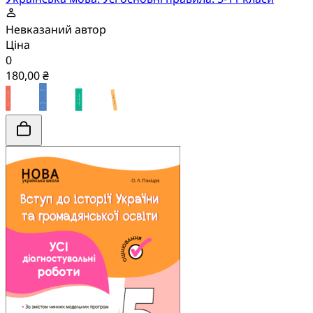
Невказаний автор
Ціна
0
180,00 ₴