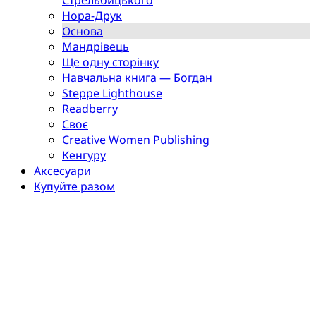
Нора-Друк
Основа
Мандрівець
Ще одну сторінку
Навчальна книга — Богдан
Steppe Lighthouse
Readberry
Своє
Creative Women Publishing
Кенгуру
Аксесуари
Купуйте разом