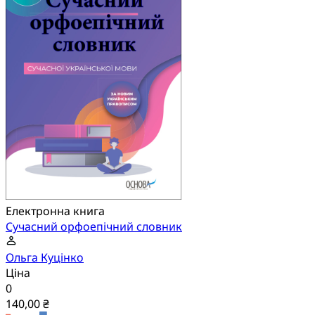
Електронна книга
Сучасний орфоепічний словник
Ольга Куцінко
Ціна
0
140,00 ₴