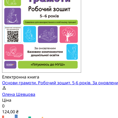
Електронна книга
Основи грамоти. Робочий зошит. 5-6 років. За оновле
Олена Шевцова
Ціна
0
124,00 ₴