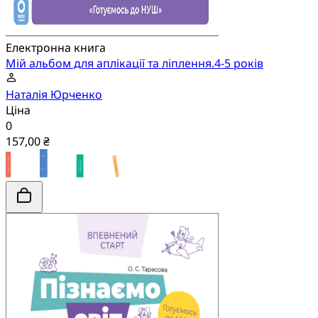
Електронна книга
Мій альбом для аплікації та ліплення.4-5 років
Наталія Юрченко
Ціна
0
157,00 ₴