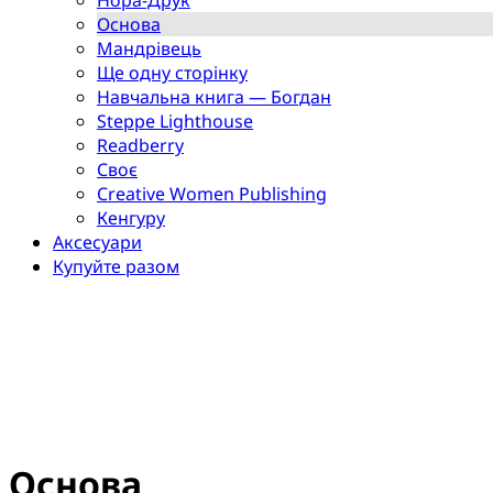
Основа
Мандрівець
Ще одну сторінку
Навчальна книга — Богдан
Steppe Lighthouse
Readberry
Своє
Creative Women Publishing
Кенгуру
Аксесуари
Купуйте разом
Основа