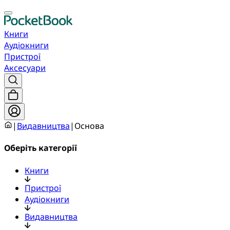
Книги
Аудіокниги
Пристрої
Аксесуари
|
Видавництва
|
Основа
Оберіть категорії
Книги
Пристрої
Аудіокниги
Видавництва