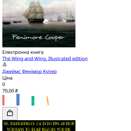
Електронна книга
The Wing-and-Wing. Illustrated edition
Джеймс Фенімор Купер
Ціна
0
70,00 ₴