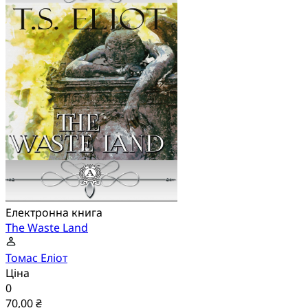
Електронна книга
The Waste Land
Томас Еліот
Ціна
0
70,00 ₴