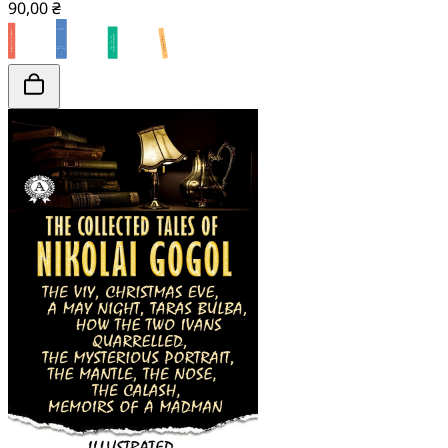
90,00 ₴