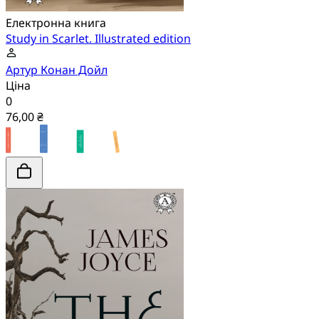
Електронна книга
Study in Scarlet. Illustrated edition
Артур Конан Дойл
Ціна
0
76,00 ₴