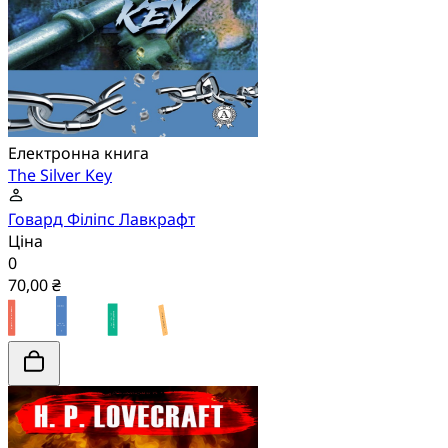
Електронна книга
The Silver Key
Говард Філіпс Лавкрафт
Ціна
0
70,00 ₴