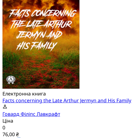
Електронна книга
Facts concerning the Late Arthur Jermyn and His Family
Говард Філіпс Лавкрафт
Ціна
0
76,00 ₴