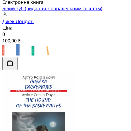
Електронна книга
Білий зуб (видання з паралельним текстом)
Джек Лондон
Ціна
0
100,00 ₴