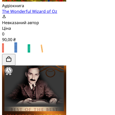
Аудіокнига
The Wonderful Wizard of Oz
Невказаний автор
Ціна
0
90,00 ₴