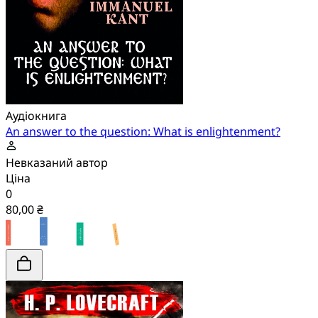
Аудіокнига
An answer to the question: What is enlightenment?
Невказаний автор
Ціна
0
80,00 ₴