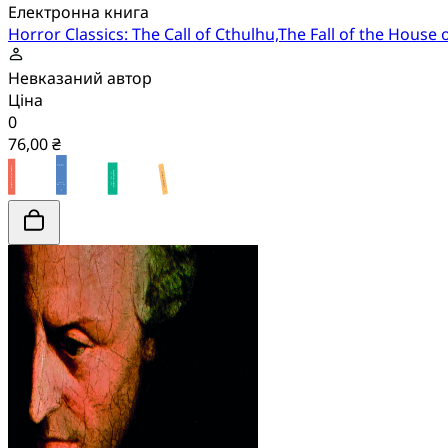
Електронна книга
Horror Classics: The Call of Cthulhu,The Fall of the House o
Невказаний автор
Ціна
0
76,00 ₴