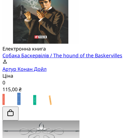
Електронна книга
Собака Баскервілів / The hound of the Baskervilles
Артур Конан Дойл
Ціна
0
115,00 ₴