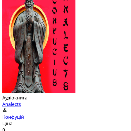
Аудіокнига
Analects
Конфуцій
Ціна
0