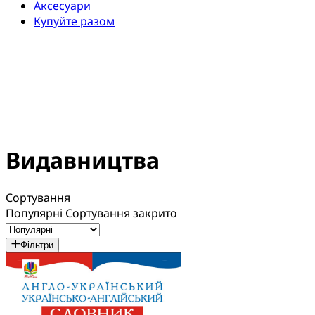
Аксесуари
Купуйте разом
Видавництва
Сортування
Популярні
Сортування закрито
Фільтри