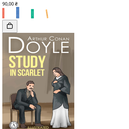
90,00 ₴