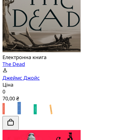
Електронна книга
The Dead
Джеймс Джойс
Ціна
0
70,00 ₴