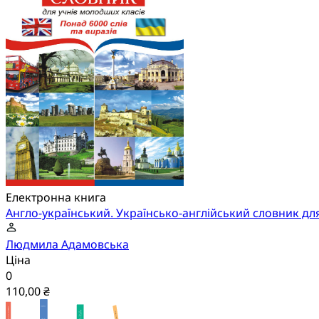
Електронна книга
Англо-український. Українсько-англійський словник дл
Людмила Адамовська
Ціна
0
110,00 ₴