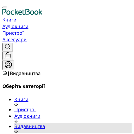
Книги
Аудіокниги
Пристрої
Аксесуари
|
Видавництва
Оберіть категорії
Книги
Пристрої
Аудіокниги
Видавництва