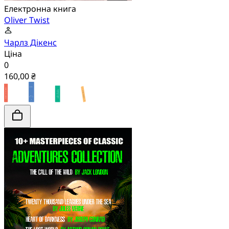
Електронна книга
Oliver Twist
Чарлз Дікенс
Ціна
0
160,00 ₴