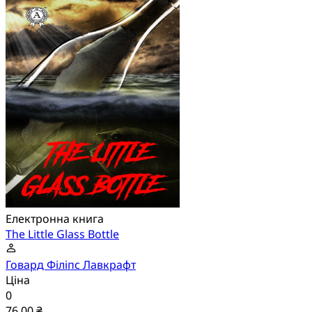
Електронна книга
The Little Glass Bottle
Говард Філіпс Лавкрафт
Ціна
0
76,00 ₴