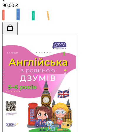
90,00 ₴