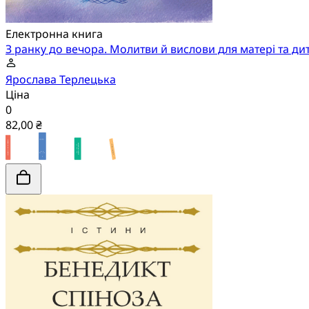
Електронна книга
З ранку до вечора. Молитви й вислови для матері та ди
Ярослава Терлецька
Ціна
0
82,00 ₴