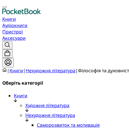
Книги
Аудіокниги
Пристрої
Аксесуари
|
Книги
|
Нехудожня література
|
Філософія та духовніс
Оберіть категорії
Книги
Художня література
Нехудожня література
Саморозвиток та мотивація