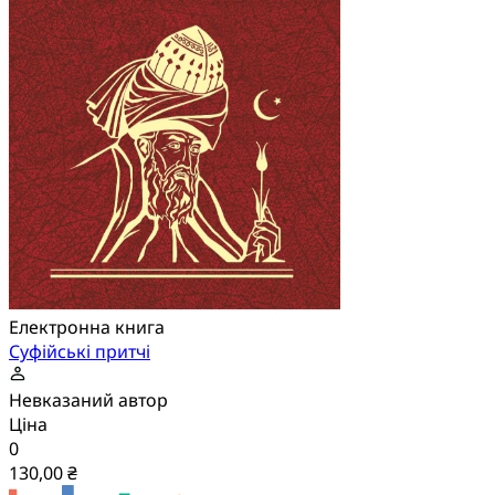
Електронна книга
Суфійські притчі
Невказаний автор
Ціна
0
130,00 ₴